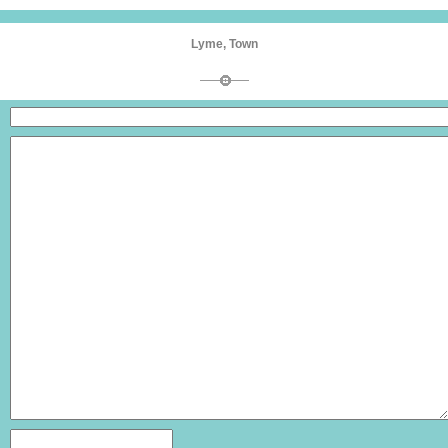
Lyme, Town
:
:
: