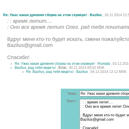
Re: Ужас какая древняя сборка на этом сервере!
-
Bazilus
, 26.11.2014 21
: : время летит....
: Оно все время летит Олег, рад тебя почитать
Вдруг меня кто-то будет искать, смени пожалуйста
Bazilus@gmail.com
Спасибо!
Re: Ужас какая древняя сборка на этом сервере!
-
Rumata
, 03.12.20
Bazilus, рад тебя видеть!
-
Ertai
, 30.11.2014 00:02 MSK
Re: Bazilus, рад тебя видеть!
-
Bazilus
, 04.12.2014 12:12 MSK
Тема:
Текст: