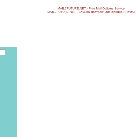
MAIL2FUTURE.NET - Free Mail Delivery Service
MAIL2FUTURE.NET - Служба Доставки Злектронной Почты