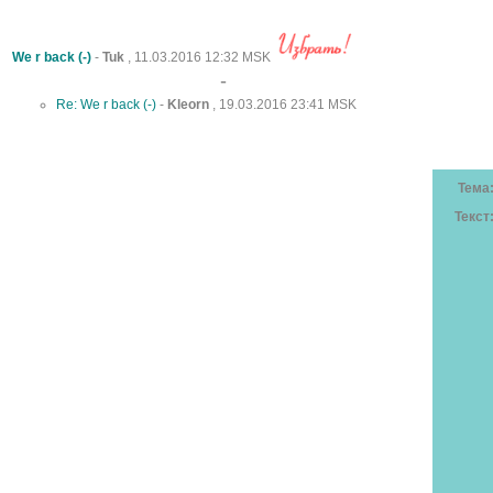
We r back (-)
-
Tuk
, 11.03.2016 12:32 MSK
-
Re: We r back (-)
-
Kleorn
, 19.03.2016 23:41 MSK
Тема
Текст