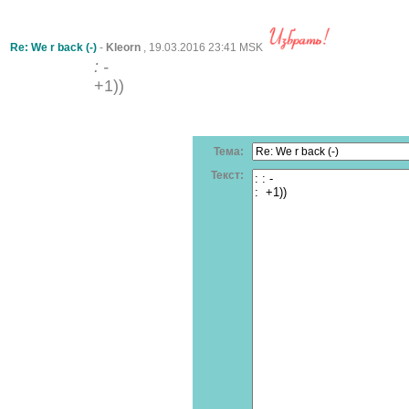
Re: We r back (-)
-
Kleorn
, 19.03.2016 23:41 MSK
: -
+1))
Тема:
Текст: