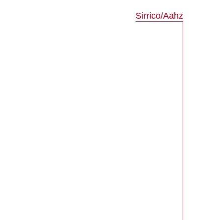
Sirrico/Aahz