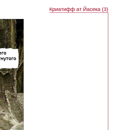
Криатифф ат Йасека (3)