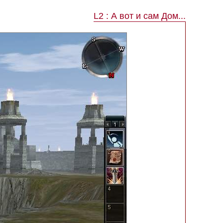
L2 : А вот и сам Дом...