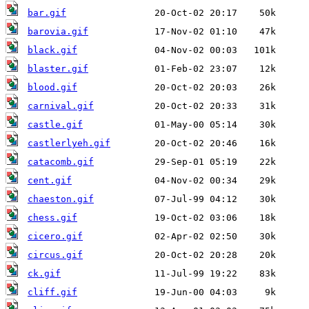
bar.gif
barovia.gif
black.gif
blaster.gif
blood.gif
carnival.gif
castle.gif
castlerlyeh.gif
catacomb.gif
cent.gif
chaeston.gif
chess.gif
cicero.gif
circus.gif
ck.gif
cliff.gif