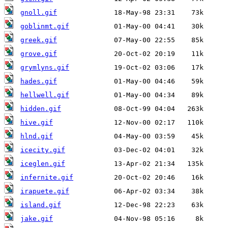
gnoll.gif
goblinmt.gif
greek.gif
grove.gif
grymlyns.gif
hades.gif
hellwell.gif
hidden.gif
hive.gif
hlnd.gif
icecity.gif
iceglen.gif
infernite.gif
irapuete.gif
island.gif
jake.gif