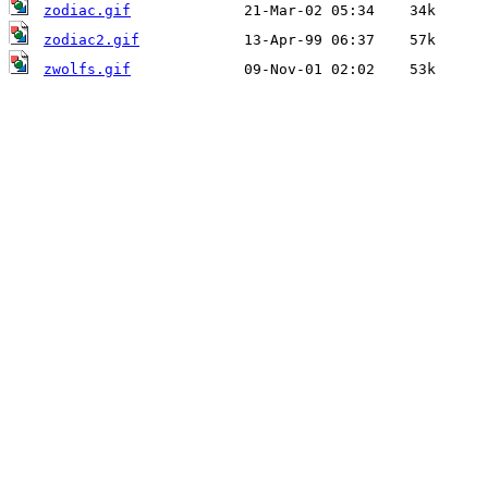
zodiac.gif
zodiac2.gif
zwolfs.gif